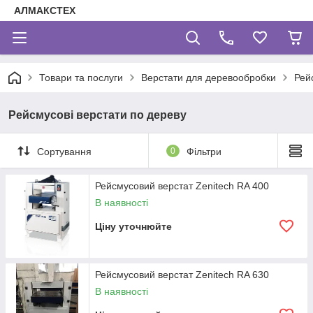
АЛМАКСТЕХ
Товари та послуги
Верстати для деревообробки
Рей
Рейсмусові верстати по дереву
Сортування
0
Фільтри
Рейсмусовий верстат Zenitech RA 400
В наявності
Ціну уточнюйте
Рейсмусовий верстат Zenitech RA 630
В наявності