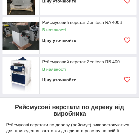
Ціну уточнюйте
Рейсмусовий верстат Zenitech RA 400B
В наявності
Ціну уточнюйте
Рейсмусовий верстат Zenitech RB 400
В наявності
Ціну уточнюйте
Рейсмусові верстати по дереву від
виробника
Рейсмусові верстати по дереву (рейсмус) використовуються
для приведення заготовки до єдиного розміру по всій її
довжині. Це їх головна відмінність від фугувальних апаратів,