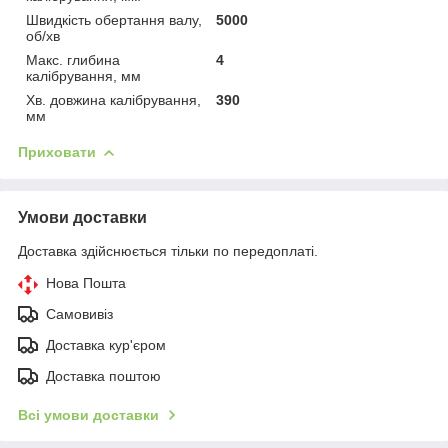
Швидкість обертання валу,
5000
об/хв
Макс. глибина
4
калібрування, мм
Хв. довжина калібрування,
390
мм
Приховати
Умови доставки
Доставка здійснюється тільки по передоплаті.
Нова Пошта
Самовивіз
Доставка кур'єром
Доставка поштою
Всі умови доставки