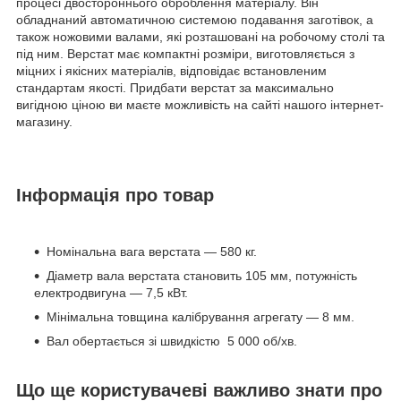
процесі двостороннього оброблення матеріалу. Він
обладнаний автоматичною системою подавання заготівок, а
також ножовими валами, які розташовані на робочому столі та
під ним. Верстат має компактні розміри, виготовляється з
міцних і якісних матеріалів, відповідає встановленим
стандартам якості. Придбати верстат за максимально
вигідною ціною ви маєте можливість на сайті нашого інтернет-
магазину.
Інформація про товар
Номінальна вага верстата — 580 кг.
Діаметр вала верстата становить 105 мм, потужність
електродвигуна — 7,5 кВт.
Мінімальна товщина калібрування агрегату — 8 мм.
Вал обертається зі швидкістю 5 000 об/хв.
Що ще користувачеві важливо знати про