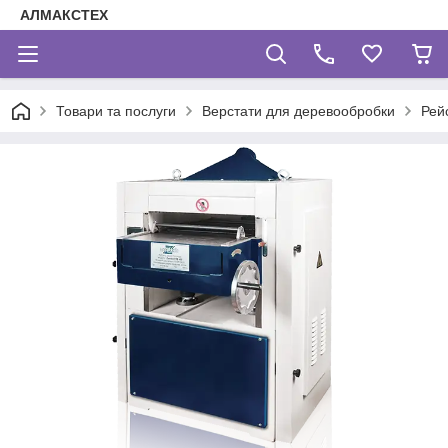
АЛМАКСТЕХ
Товари та послуги
Верстати для деревообробки
Рей