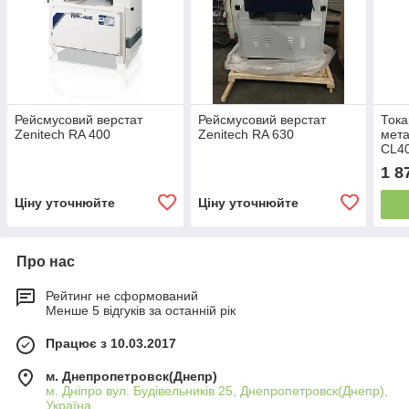
Рейсмусовий верстат
Рейсмусовий верстат
Тока
Zenitech RA 400
Zenitech RA 630
мета
CL40
1 8
Ціну уточнюйте
Ціну уточнюйте
Про нас
Рейтинг не сформований
Менше 5 відгуків за останній рік
Працює з 10.03.2017
м. Днепропетровск(Днепр)
м. Дніпро вул. Будівельників 25, Днепропетровск(Днепр),
Україна