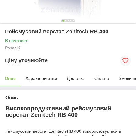
Рейсмусовий верстат Zenitech RB 400
В наявності
Роздріб
Ціну уточнюйте
Опис
Характеристики
Доставка
Оплата
Умови п
Опис
Високопродуктивний рейсмусовий
верстат Zenitech RB 400
Рейсмусовий верстат Zenitech RB 400 використовується в