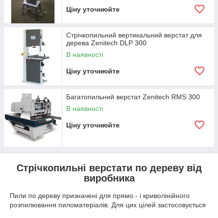
Ціну уточнюйте
Стрічкопильний вертикальний верстат для
дерева Zenitech DLP 300
В наявності
Ціну уточнюйте
Багатопильний верстат Zenitech RMS 300
В наявності
Ціну уточнюйте
Стрічкопильні верстати по дереву від
виробника
Пили по дереву призначені для прямо - і криволінійного
розпилювання пиломатеріалів. Для цих цілей застосовується
два види пил: стрічкові та циркулярні. Стрічкова пила по