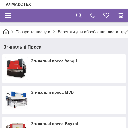
АЛМАКСТЕХ
Товари та послуги
Верстати для оброблення листа, труб
Згинальні Преса
Згинальні преса Yangli
Згинальні преса MVD
Згинальні преса Baykal