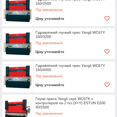
160/2500
Під замовлення
Ціну уточнюйте
Гідравлічний гнучкий прес Yangli WC67Y
160/3200
Під замовлення
Ціну уточнюйте
Гідравлічний гнучкий прес Yangli WC67Y
160/4000
Під замовлення
Ціну уточнюйте
Гнучкі преса Yangli серії WC67K з
контролером на 2 осі (X+Y) ESTUN E200
40/2500
Під замовлення