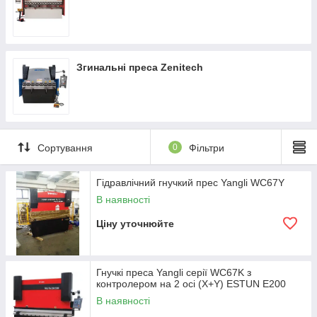
Згинальні преса Zenitech
Сортування
0
Фільтри
Гідравлічний гнучкий прес Yangli WC67Y
В наявності
Ціну уточнюйте
Гнучкі преса Yangli серії WC67K з
контролером на 2 осі (X+Y) ESTUN E200
В наявності