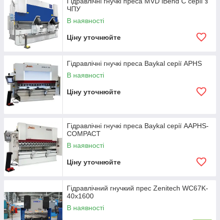
Гідравлічні гнучкі преса MVD iBend C серії з
ЧПУ
В наявності
Ціну уточнюйте
Гідравлічні гнучкі преса Baykal серії APHS
В наявності
Ціну уточнюйте
Гідравлічні гнучкі преса Baykal серії AAPHS-
COMPACT
В наявності
Ціну уточнюйте
Гідравлічний гнучкий прес Zenitech WC67K-
40х1600
В наявності