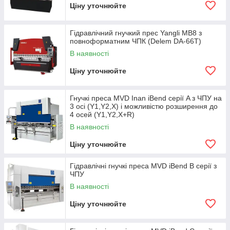
Ціну уточнюйте
Гідравлічний гнучкий прес Yangli MB8 з
повноформатним ЧПК (Delem DA-66T)
В наявності
Ціну уточнюйте
Гнучкі преса MVD Inan iBend серії A з ЧПУ на
3 осі (Y1,Y2,X) і можливістю розширення до
4 осей (Y1,Y2,X+R)
В наявності
Ціну уточнюйте
Гідравлічні гнучкі преса MVD iBend B серії з
ЧПУ
В наявності
Ціну уточнюйте