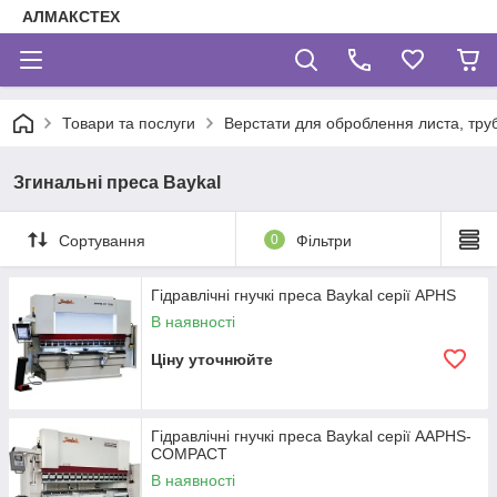
АЛМАКСТЕХ
Товари та послуги
Верстати для оброблення листа, труб
Згинальні преса Baykal
Сортування
0
Фільтри
Гідравлічні гнучкі преса Baykal серії APHS
В наявності
Ціну уточнюйте
Гідравлічні гнучкі преса Baykal серії AAPHS-
COMPACT
В наявності