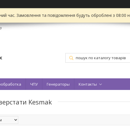
чий час. Замовлення та повідомлення будуть оброблені з 08:00 
а
Х
ообработка
ЧПУ
Генераторы
Контакты
верстати Kesmak