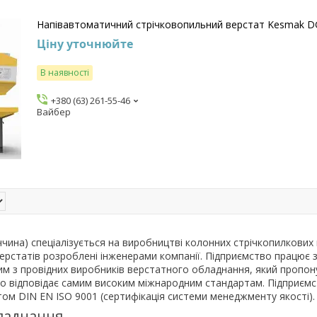
Напівавтоматичний стрічковопильний верстат Kesmak D
Ціну уточнюйте
В наявності
+380 (63) 261-55-46
Вайбер
ина) спеціалізується на виробництві колонних стрічкопилкових ве
верстатів розроблені інженерами компанії. Підприємство працює з 
ним з провідних виробників верстатного обладнання, який пропо
що відповідає самим високим міжнародним стандартам. Підприємс
ртом DIN EN ISO 9001 (сертифікація системи менеджменту якості).
ладнання