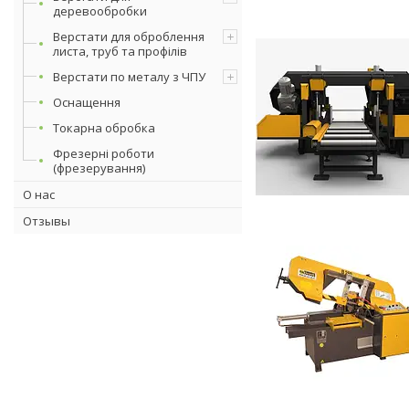
деревообробки
Верстати для оброблення
листа, труб та профілів
Верстати по металу з ЧПУ
Оснащення
Токарна обробка
Фрезерні роботи
(фрезерування)
О нас
Отзывы