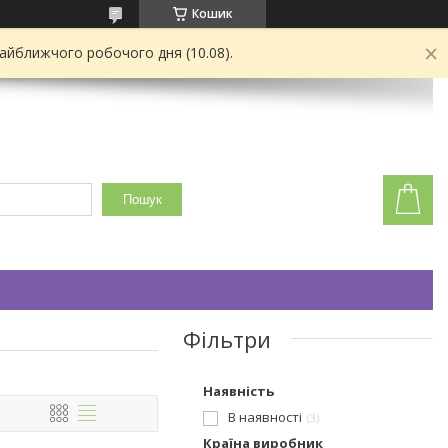
Кошик
найближчого робочого дня (10.08).
Пошук
Фільтри
Наявність
В наявності
3
Країна виробник