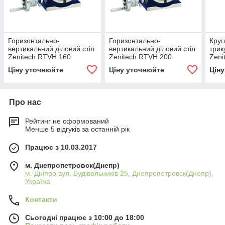
Горизонтально-
Горизонтально-
Круг
вертикальний діловий стіл
вертикальний діловий стіл
трик
Zenitech RTVH 160
Zenitech RTVH 200
Zeni
Ціну уточнюйте
Ціну уточнюйте
Цін
Про нас
Рейтинг не сформований
Менше 5 відгуків за останній рік
Працює з 10.03.2017
м. Днепропетровск(Днепр)
м. Дніпро вул. Будівельників 25, Днепропетровск(Днепр),
Україна
Контакти
Сьогодні працює з 10:00 до 18:00