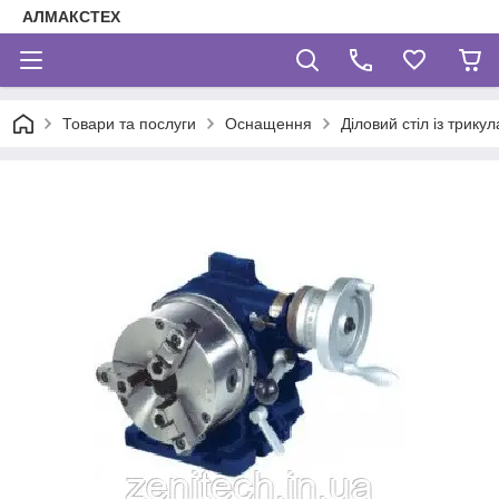
АЛМАКСТЕХ
Товари та послуги
Оснащення
Діловий стіл із трик