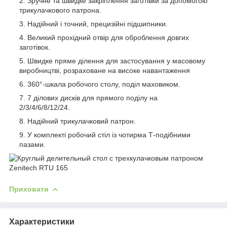
Зручне та швидке закріплення заготівки за допомогою
трикулачкового патрона.
Надійний і точний, прецизійні підшипники.
Великий прохідний отвір для оброблення довгих
заготівок.
Швидке пряме ділення для застосування у масовому
виробництві, розраховане на високе навантаження
360°-шкала робочого столу, поділ маховиком.
7 ділових дисків для прямого поділу на
2/3/4/6/8/12/24.
Надійний трикулачковий патрон.
У комплекті робочий стіл із чотирма Т-подібними
пазами.
Приховати
Характеристики