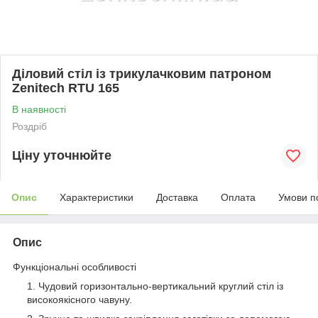
Діловий стіл із трикулачковим патроном
Zenitech RTU 165
В наявності
Роздріб
Ціну уточнюйте
Опис
Характеристики
Доставка
Оплата
Умови п
Опис
Функціональні особливості
Чудовий горизонтально-вертикальний круглий стіл із
високоякісного чавуну.