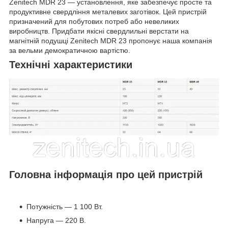
Zenitech MDR 23 — установлення, яке забезпечує просте та
продуктивне свердління металевих заготівок. Цей пристрій
призначений для побутових потреб або невеликих
виробництв. Придбати якісні свердлильні верстати на
магнітній подушці Zenitech MDR 23 пропонує наша компанія
за вельми демократичною вартістю.
Технічні характеристики
Головна інформація про цей пристрій
Потужність — 1 100 Вт.
Напруга — 220 В.