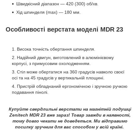
Швидкісний діапазон — 420 (300) об/хв.
Хід шпинделя (max) — 180 мм.
Особливості верстата моделі MDR 23
Висока точність обертання шпинделя.
Надійний двигун, виготовлений в алюмінієвому
корпусі, з примусовим охолодженням.
Стіл може обертатися на 360 градусів навколо своєї
осі та на 45 градусів у вертикальній площині.
Пристрій обладнаний ергономічною і зручною ручкою
подавання пінолі.
Купуйте свердлильні верстати на магнітній подушці
Zenitech MDR 23 вже зараз! Товар завжди в наявності,
тому довго чекати не доведеться. Ми відправимо
посилку зручним для вас способом у всій країні.