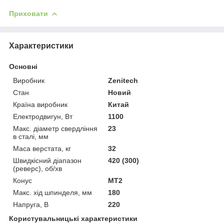
Приховати
Характеристики
Основні
Виробник
Zenitech
Стан
Новий
Країна виробник
Китай
Електродвигун, Вт
1100
Макс. діаметр свердління
23
в сталі, мм
Маса верстата, кг
32
Швидкісний діапазон
420 (300)
(реверс), об/хв
Конус
МТ2
Макс. хід шпинделя, мм
180
Напруга, В
220
Користувальницькі характеристики