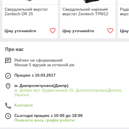
Свердлильний верстат
Свердлильний нарізний
Раді
Zenitech DR 25
верстат Zenitech TPM12
верс
Ціну уточнюйте
Ціну уточнюйте
Цін
Про нас
Рейтинг не сформований
Менше 5 відгуків за останній рік
Працює з 10.03.2017
м. Днепропетровск(Днепр)
м. Дніпро вул. Будівельників 25, Днепропетровск(Днепр),
Україна
Контакти
Сьогодні працює з 10:00 до 18:00
Показати весь графік роботи