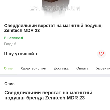
Свердлильний верстат на магнітній подушці
Zenitech MDR 23
В наявності
Роздріб
Ціну уточнюйте
Опис
Характеристики
Доставка
Оплата
Умови п
Опис
Свердлильний верстат на магнітній
подушці бренда Zenitech MDR 23