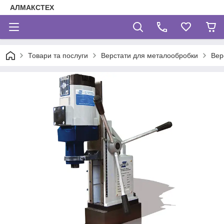
АЛМАКСТЕХ
Товари та послуги
Верстати для металообробки
Вер