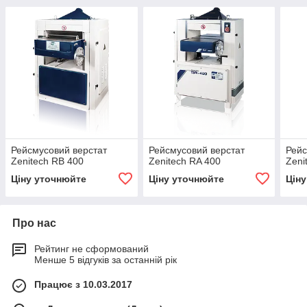
Рейсмусовий верстат
Рейсмусовий верстат
Рейс
Zenitech RB 400
Zenitech RA 400
Zeni
Ціну уточнюйте
Ціну уточнюйте
Цін
Про нас
Рейтинг не сформований
Менше 5 відгуків за останній рік
Працює з 10.03.2017