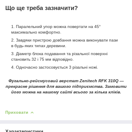
Що ще треба зазначити?
Паралельний упор можна повертати на 45°
максимально комфортно.
Завдяки пристрою довбання можна виконувати пази
в будь-яких типах деревини.
Діаметр блока подавання та різальної поверхні
становить 32 і 75 мм відповідно.
Одночасно застосовується 3 різальні ножі.
Фугально-рейсмусовий верстат Zenitech RFK 310Q —
прекрасне рішення для вашого підприємства. Замовити
його можна на нашому сайті всього за кілька кліків.
Приховати
Характеристики