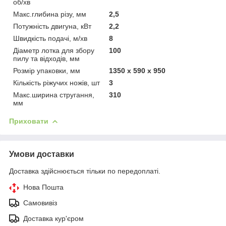
об/хв
Макс.глибина різу, мм
2,5
Потужність двигуна, кВт
2,2
Швидкість подачі, м/хв
8
Діаметр лотка для збору
100
пилу та відходів, мм
Розмір упаковки, мм
1350 x 590 x 950
Кількість ріжучих ножів, шт
3
Макс.ширина стругання,
310
мм
Приховати
Умови доставки
Доставка здійснюється тільки по передоплаті.
Нова Пошта
Самовивіз
Доставка кур'єром