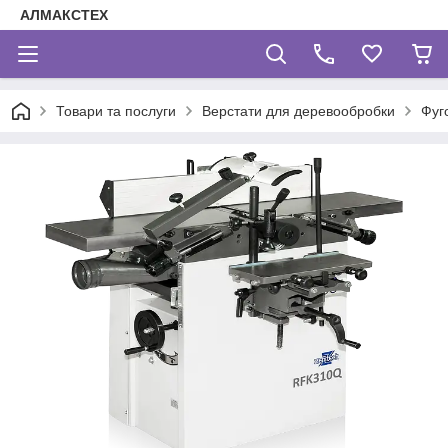
АЛМАКСТЕХ
Товари та послуги
Верстати для деревообробки
Фуг