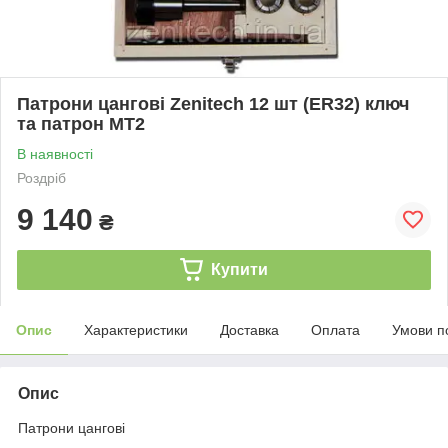
Патрони цангові Zenitech 12 шт (ER32) ключ
та патрон МТ2
В наявності
Роздріб
9 140
₴
Купити
Опис
Характеристики
Доставка
Оплата
Умови п
Опис
Патрони цангові