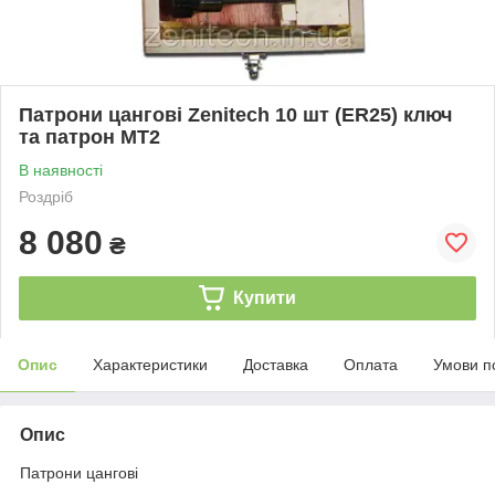
Патрони цангові Zenitech 10 шт (ER25) ключ
та патрон МТ2
В наявності
Роздріб
8 080
₴
Купити
Опис
Характеристики
Доставка
Оплата
Умови п
Опис
Патрони цангові